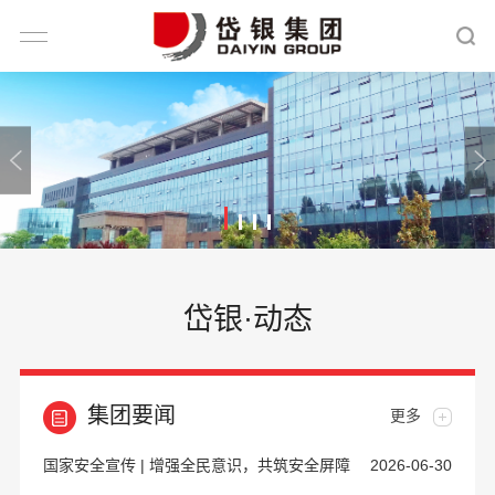
岱银·动态
集团要闻
更多
国家安全宣传 | 增强全民意识，共筑安全屏障
2026-06-30