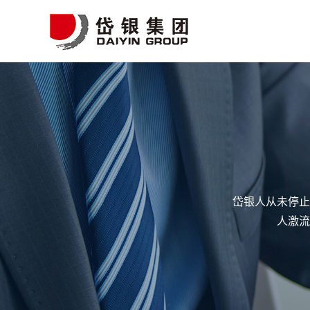
岱银人从未停止
人激流