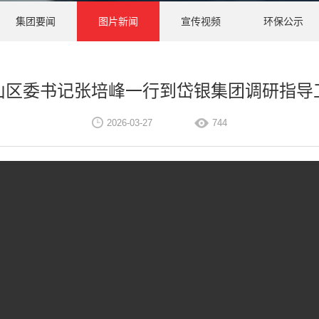
集团要闻
图片新闻
宣传视频
环保公示
山区委书记张培峰一行到岱银集团调研指导
2026-03-27
744