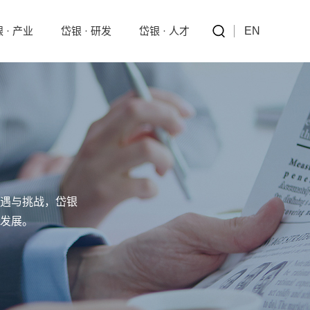
 · 产业
岱银 · 研发
岱银 · 人才
EN
遇与挑战，岱银
发展。